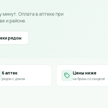
у минут. Оплата в аптеке при
ве и районе.
еки рядом
6 аптек
Цены ниже
рядом с домом
на бронь со скидкой