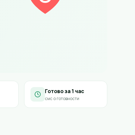
Готово за 1 час
смс о готовности