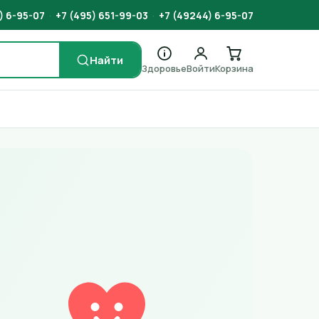
) 6-95-07
·
+7 (495) 651-99-03
·
+7 (49244) 6-95-07
Найти
Здоровье
Войти
Корзина