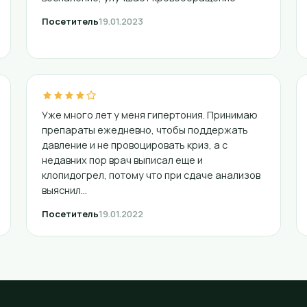
Посетитель
19.01.2023
Уже много лет у меня гипертония. Принимаю
препараты ежедневно, чтобы поддержать
давление и не провоцировать криз, а с
недавних пор врач выписал еще и
клопидогрел, потому что при сдаче анализов
выяснил...
Посетитель
19.01.2022