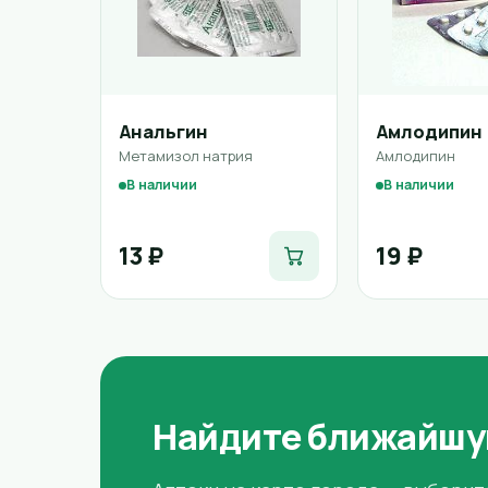
Анальгин
Амлодипин
Метамизол натрия
Амлодипин
В наличии
В наличии
13 ₽
19 ₽
Найдите ближайшу