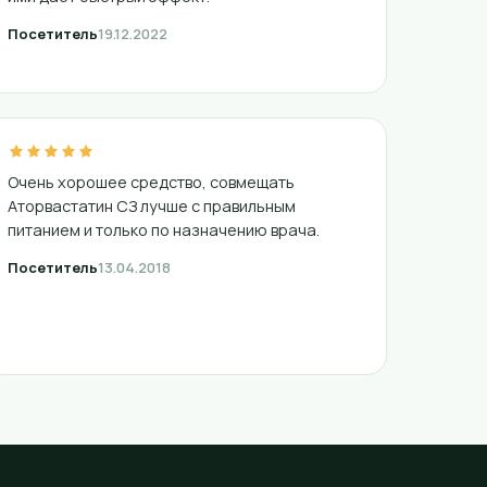
Посетитель
19.12.2022
Очень хорошее средство, совмещать
Аторвастатин СЗ лучше с правильным
питанием и только по назначению врача.
Посетитель
13.04.2018