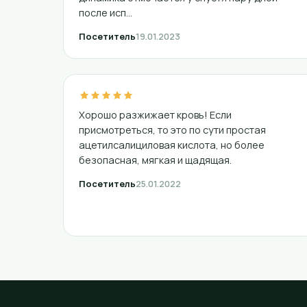
после исп...
Посетитель
19.01.2023
Хорошо разжижает кровь! Если
присмотреться, то это по сути простая
ацетилсалициловая кислота, но более
безопасная, мягкая и щадящая.
Посетитель
25.01.2022