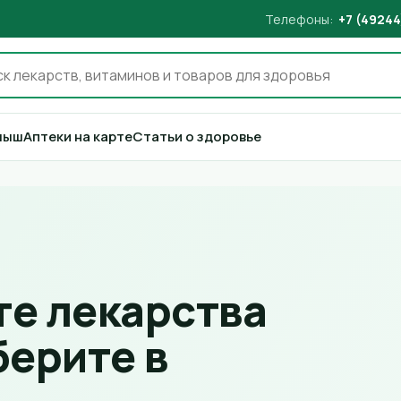
Телефоны:
+7 (49244
лыш
Аптеки на карте
Статьи о здоровье
е лекарства
берите в