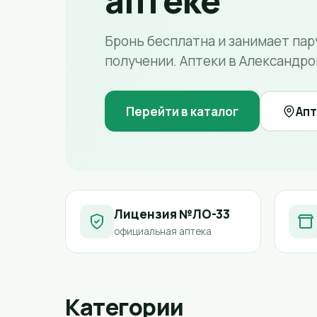
аптеке
Бронь бесплатна и занимает пар
получении. Аптеки в Александро
Перейти в каталог
Апт
Лицензия №ЛО-33
официальная аптека
Категории