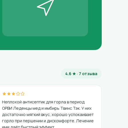
4.6 ★ · 7 отзыва
Неплохой антисептик для горла в период
ОРВИ Леденцы мед и имбирь Твинс Тэк. У них
достаточно мягкий вкус, хорошо успокаивает
горло при першении и дискомфорте. Лечение
ими даёт быстрый эффект.