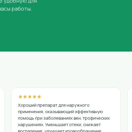
е удобную для
часы работы.
Хороший препарат для наружного
применения, оказывающий эффективную
помощь при заболеваниях вен, трофических
нарушениях. Уменьшает отеки, снижает
воспаление, улучшает кровообращение