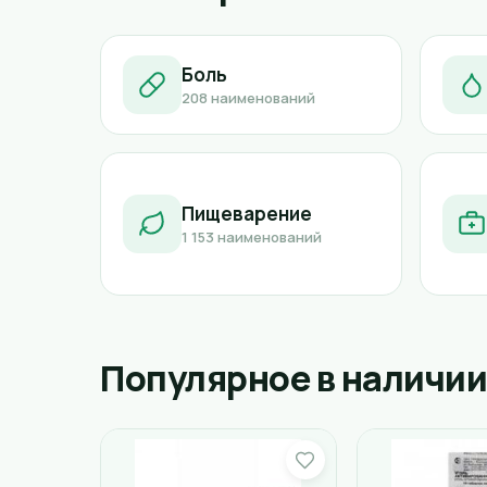
Боль
208 наименований
Пищеварение
1 153 наименований
Популярное в наличии