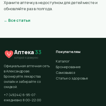
Храните аптечку в недоступном для детей месте и
обновляйте раз в полгода.
← Все статьи
Аптека
33
Покупателям
которой я доверяю
Каталог
Официальная аптечная сеть
Бронирование
в Александрове.
Самовывоз
Бронируйте лекарства
Статьи о здоровье
онлайн и забирайте со
скидкой.
+7 (49244) 6-95-07 ·
ежедневно 8:00–22:00