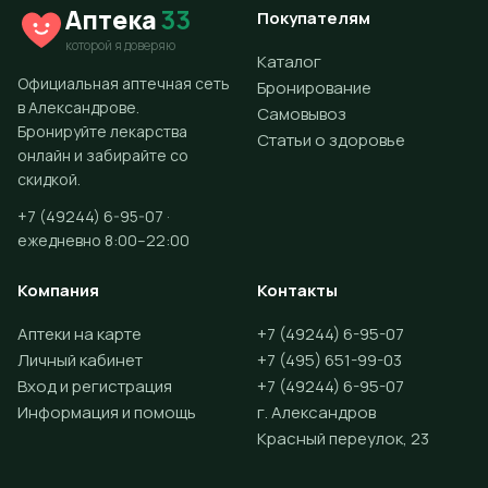
Аптека
33
Покупателям
которой я доверяю
Каталог
Официальная аптечная сеть
Бронирование
в Александрове.
Самовывоз
Бронируйте лекарства
Статьи о здоровье
онлайн и забирайте со
скидкой.
+7 (49244) 6-95-07 ·
ежедневно 8:00–22:00
Компания
Контакты
Аптеки на карте
+7 (49244) 6-95-07
Личный кабинет
+7 (495) 651-99-03
Вход и регистрация
+7 (49244) 6-95-07
Информация и помощь
г. Александров
Красный переулок, 23