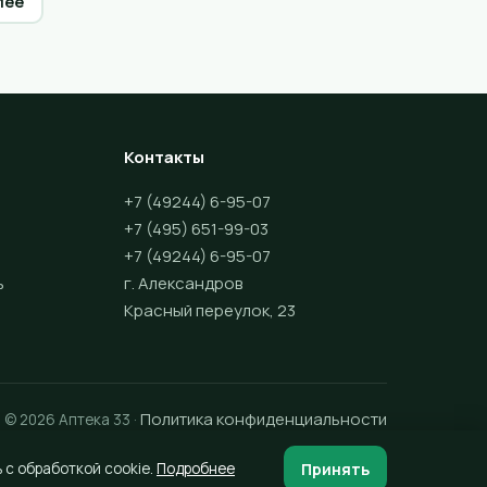
лее
Контакты
+7 (49244) 6-95-07
+7 (495) 651-99-03
+7 (49244) 6-95-07
ь
г. Александров
Красный переулок, 23
Политика конфиденциальности
© 2026 Аптека 33 ·
Принять
 с обработкой cookie.
Подробнее