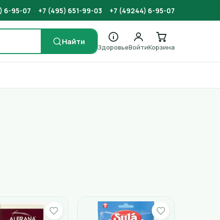
) 6-95-07
·
+7 (495) 651-99-03
·
+7 (49244) 6-95-07
Найти
Здоровье
Войти
Корзина