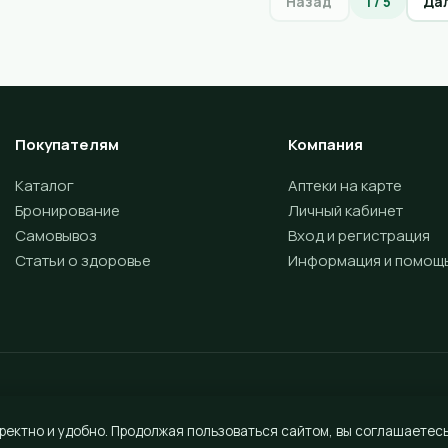
Назад
1 / 5
Да
Покупателям
Компания
Каталог
Аптеки на карте
Бронирование
Личный кабинет
Самовывоз
Вход и регистрация
Статьи о здоровье
Информация и помощ
ректно и удобно. Продолжая пользоваться сайтом, вы соглашаетесь
Разработка сайта —
Vektus