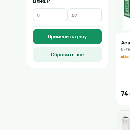
Цена, ₽
Применить цену
Ае
Вита
Сбросить всё
Мал
74