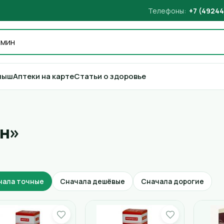
Телефоны:
+7 (49244
лыш
Аптеки на карте
Статьи о здоровье
ин»
чала точные
Сначала дешёвые
Сначала дорогие