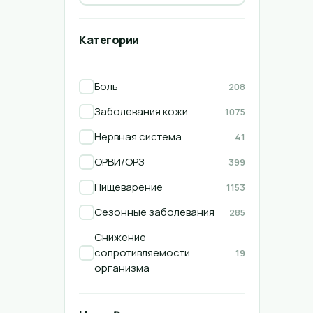
Категории
Боль
208
Заболевания кожи
1075
Нервная система
41
ОРВИ/ОРЗ
399
Пищеварение
1153
Сезонные заболевания
285
Снижение
сопротивляемости
19
организма