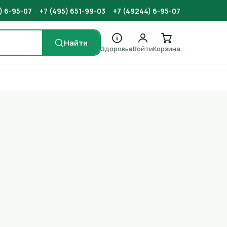
) 6-95-07
·
+7 (495) 651-99-03
·
+7 (49244) 6-95-07
Найти
Здоровье
Войти
Корзина