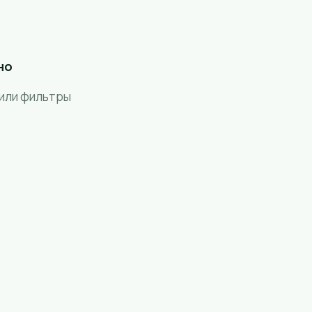
но
 или фильтры