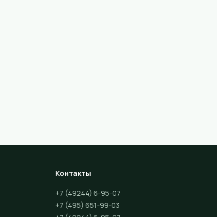
Контакты
+7 (49244) 6-95-07
+7 (495) 651-99-03