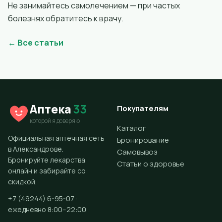
Не занимайтесь самолечением — при частых
болезнях обратитесь к врачу.
← Все статьи
Аптека
33
Покупателям
которой я доверяю
Каталог
Официальная аптечная сеть
Бронирование
в Александрове.
Самовывоз
Бронируйте лекарства
Статьи о здоровье
онлайн и забирайте со
скидкой.
+7 (49244) 6-95-07 ·
ежедневно 8:00–22:00