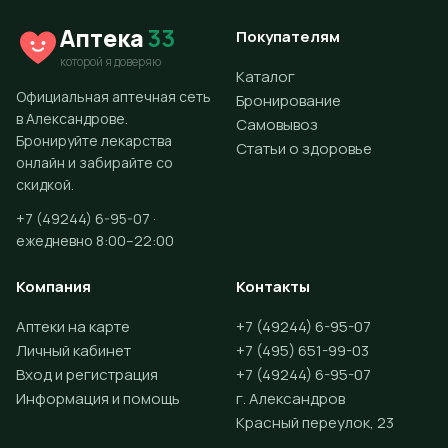
Аптека
33
Покупателям
которой я доверяю
Каталог
Официальная аптечная сеть
Бронирование
в Александрове.
Самовывоз
Бронируйте лекарства
Статьи о здоровье
онлайн и забирайте со
скидкой.
+7 (49244) 6-95-07 ·
ежедневно 8:00–22:00
Компания
Контакты
Аптеки на карте
+7 (49244) 6-95-07
Личный кабинет
+7 (495) 651-99-03
Вход и регистрация
+7 (49244) 6-95-07
Информация и помощь
г. Александров
Красный переулок, 23