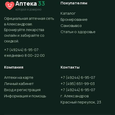
Аптека
33
Покупателям
которой я доверяю
Каталог
Официальная аптечная сеть
Бронирование
в Александрове.
Самовывоз
Бронируйте лекарства
Статьи о здоровье
онлайн и забирайте со
скидкой.
+7 (49244) 6-95-07 ·
ежедневно 8:00–22:00
Компания
Контакты
Аптеки на карте
+7 (49244) 6-95-07
Личный кабинет
+7 (495) 651-99-03
Вход и регистрация
+7 (49244) 6-95-07
Информация и помощь
г. Александров
Красный переулок, 23