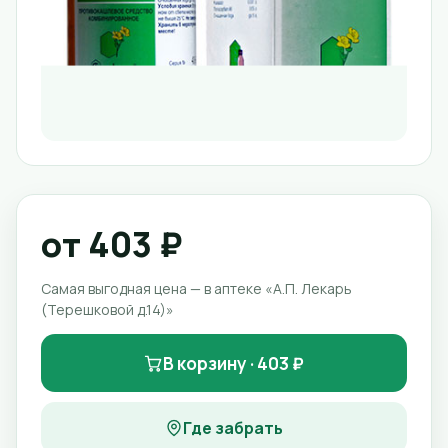
от 403 ₽
Самая выгодная цена — в аптеке «А.П. Лекарь
(Терешковой д.14)»
В корзину · 403 ₽
Где забрать