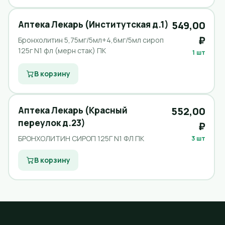
Аптека Лекарь (Институтская д.1)
549,00
₽
Бронхолитин 5,75мг/5мл+4,6мг/5мл сироп
125г N1 фл (мерн стак) ПК
1 шт
В корзину
Аптека Лекарь (Красный
552,00
переулок д.23)
₽
БРОНХОЛИТИН СИРОП 125Г N1 ФЛ ПК
3 шт
В корзину