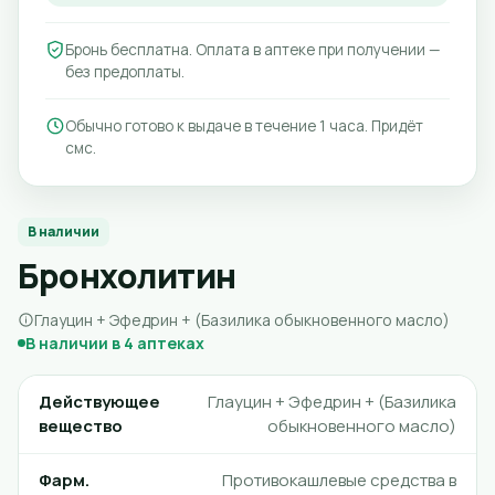
Бронь бесплатна. Оплата в аптеке при получении —
без предоплаты.
Обычно готово к выдаче в течение 1 часа. Придёт
смс.
В наличии
Бронхолитин
Глауцин + Эфедрин + (Базилика обыкновенного масло)
В наличии в 4 аптеках
Действующее
Глауцин + Эфедрин + (Базилика
вещество
обыкновенного масло)
Фарм.
Противокашлевые средства в