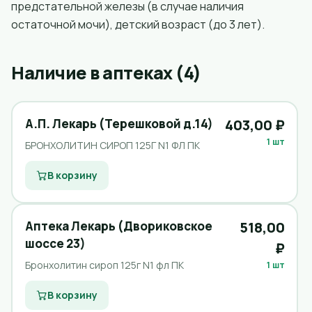
предстательной железы (в случае наличия
остаточной мочи), детский возраст (до 3 лет).
Наличие в аптеках (4)
А.П. Лекарь (Терешковой д.14)
403,00 ₽
1 шт
БРОНХОЛИТИН СИРОП 125Г N1 ФЛ ПК
В корзину
Аптека Лекарь (Двориковское
518,00
шоссе 23)
₽
Бронхолитин сироп 125г N1 фл ПК
1 шт
В корзину