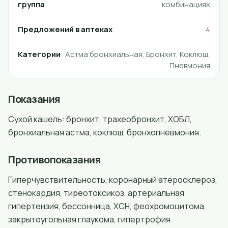
группа
комбинациях
Предложений в аптеках
4
Категории
Астма бронхиальная, Бронхит, Коклюш,
Пневмония
Показания
Сухой кашель: бронхит, трахеобронхит, ХОБЛ,
бронхиальная астма, коклюш, бронхопневмония.
Противопоказания
Гиперчувствительность, коронарный атеросклероз,
стенокардия, тиреотоксикоз, артериальная
гипертензия, бессонница, ХСН, феохромоцитома,
закрытоугольная глаукома, гипертрофия