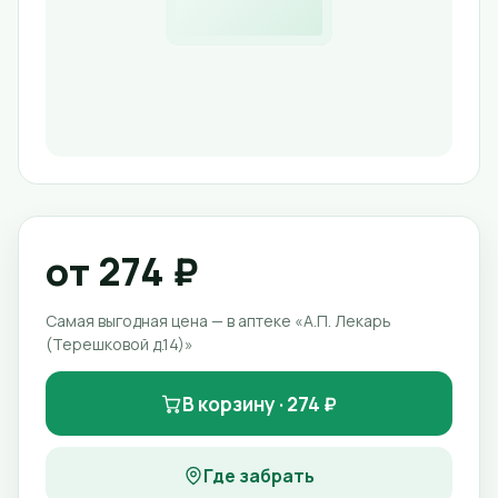
от 274 ₽
Самая выгодная цена — в аптеке «А.П. Лекарь
(Терешковой д.14)»
В корзину · 274 ₽
Где забрать