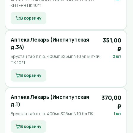
КНТ-ЯЧ ПК 10*1
В корзину
Аптека Лекарь (Институтская
351,00
д.34)
₽
Брустан таб п.п.о. 400мг 325мг N10 уп кнт-яч
2 шт
ПК 10*1
В корзину
Аптека Лекарь (Институтская
370,00
д.1)
₽
Брустан таб п.п.о. 400мг 325мг N10 бл ПК
1 шт
В корзину