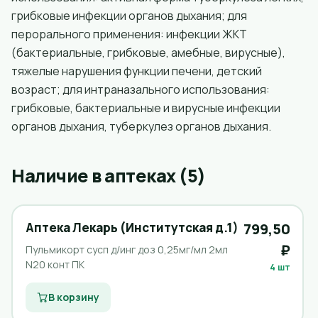
грибковые инфекции органов дыхания; для
перорального применения: инфекции ЖКТ
(бактериальные, грибковые, амебные, вирусные),
тяжелые нарушения функции печени, детский
возраст; для интраназального использования:
грибковые, бактериальные и вирусные инфекции
органов дыхания, туберкулез органов дыхания.
Наличие в аптеках (5)
Аптека Лекарь (Институтская д.1)
799,50
₽
Пульмикорт сусп д/инг доз 0,25мг/мл 2мл
N20 конт ПК
4 шт
В корзину