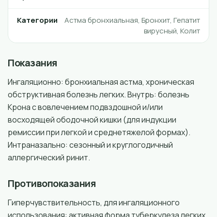
Категории
Астма бронхиальная, Бронхит, Гепатит
вирусный, Колит
Показания
Ингаляционно: бронхиальная астма, хроническая
обструктивная болезнь легких. Внутрь: болезнь
Крона с вовлечением подвздошной и/или
восходящей ободочной кишки (для индукции
ремиссии при легкой и среднетяжелой формах).
Интраназально: сезонный и круглогодичный
аллергический ринит.
Противопоказания
Гиперчувствительность, для ингаляционного
использования: активная форма туберкулеза легких,