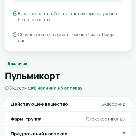
Бронь бесплатна. Оплата в аптеке при получении —
без предоплаты.
Обычно готово к выдаче в течение 1 часа. Придёт
смс.
В наличии
Пульмикорт
Будесонид
В наличии в 5 аптеках
Действующее вещество
Будесонид
Фарм. группа
Глюкокортикоиды
Предложений в аптеках
5