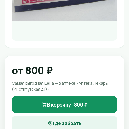
от 800 ₽
Самая выгодная цена — в аптеке «Аптека Лекарь
(Институтская д.1)»
В корзину · 800 ₽
Где забрать