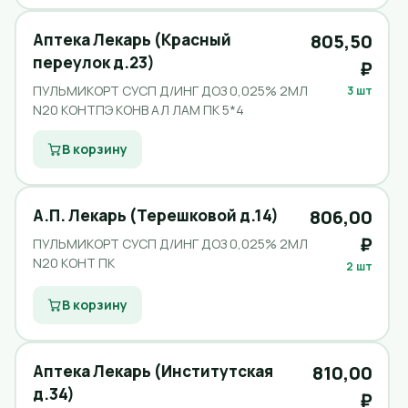
Аптека Лекарь (Красный
805,50
переулок д.23)
₽
ПУЛЬМИКОРТ СУСП Д/ИНГ ДОЗ 0,025% 2МЛ
3 шт
N20 КОНТПЭ КОНВ АЛ ЛАМ ПК 5*4
В корзину
А.П. Лекарь (Терешковой д.14)
806,00
₽
ПУЛЬМИКОРТ СУСП Д/ИНГ ДОЗ 0,025% 2МЛ
N20 КОНТ ПК
2 шт
В корзину
Аптека Лекарь (Институтская
810,00
д.34)
₽