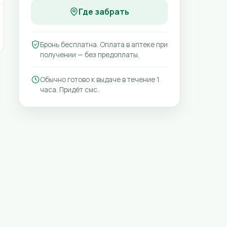
Где забрать
Бронь бесплатна. Оплата в аптеке при
получении — без предоплаты.
Обычно готово к выдаче в течение 1
часа. Придёт смс.