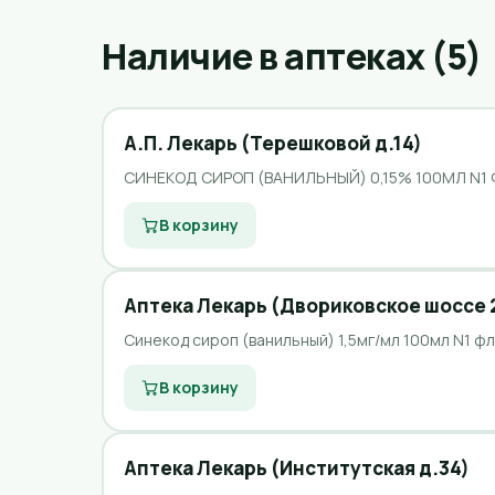
Наличие в аптеках (5)
А.П. Лекарь (Терешковой д.14)
СИНЕКОД СИРОП (ВАНИЛЬНЫЙ) 0,15% 100МЛ N1 
В корзину
Аптека Лекарь (Двориковское шоссе 
Синекод сироп (ванильный) 1,5мг/мл 100мл N1 фл
В корзину
Аптека Лекарь (Институтская д.34)