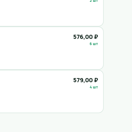
2 шт
576,00 ₽
6 шт
579,00 ₽
4 шт