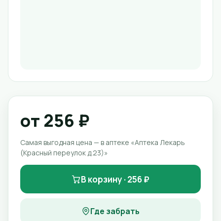
от 256 ₽
Самая выгодная цена — в аптеке «Аптека Лекарь
(Красный переулок д.23)»
В корзину · 256 ₽
Где забрать