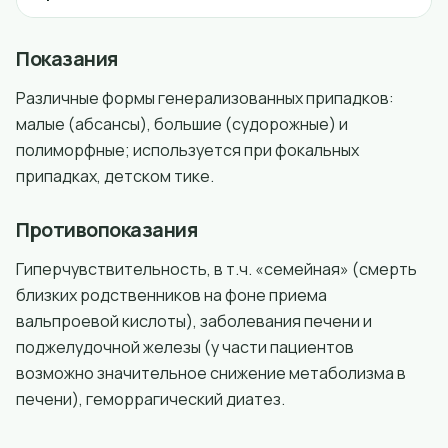
Показания
Различные формы генерализованных припадков:
малые (абсансы), большие (судорожные) и
полиморфные; используется при фокальных
припадках, детском тике.
Противопоказания
Гиперчувствительность, в т.ч. «семейная» (смерть
близких родственников на фоне приема
вальпроевой кислоты), заболевания печени и
поджелудочной железы (у части пациентов
возможно значительное снижение метаболизма в
печени), геморрагический диатез.