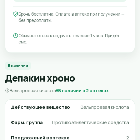
Бронь бесплатна. Оплата в аптеке при получении —
без предоплаты.
Обычно готово к выдаче в течение 1 часа. Придёт
смс.
В наличии
Депакин хроно
Вальпроевая кислота
В наличии в 2 аптеках
Действующее вещество
Вальпроевая кислота
Фарм. группа
Противоэпилептические средства
Предложений в аптеках
2