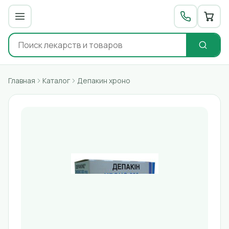
Главная
Каталог
Депакин хроно