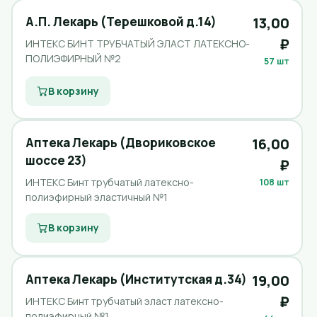
А.П. Лекарь (Терешковой д.14)
13,00
₽
ИНТЕКС БИНТ ТРУБЧАТЫЙ ЭЛАСТ ЛАТЕКСНО-
ПОЛИЭФИРНЫЙ №2
57 шт
В корзину
Аптека Лекарь (Двориковское
16,00
шоссе 23)
₽
ИНТЕКС Бинт трубчатый латексно-
108 шт
полиэфирный эластичный №1
В корзину
Аптека Лекарь (Институтская д.34)
19,00
₽
ИНТЕКС Бинт трубчатый эласт латексно-
полиэфирный №1