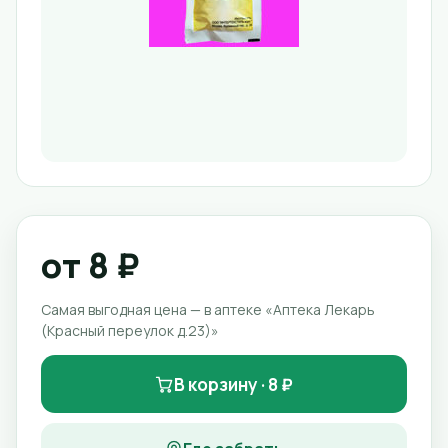
от 8 ₽
Самая выгодная цена — в аптеке «Аптека Лекарь
(Красный переулок д.23)»
В корзину · 8 ₽