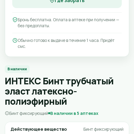
Где забрать
Бронь бесплатна. Оплата в аптеке при получении —
без предоплаты.
Обычно готово к выдаче в течение 1 часа. Придёт
смс.
В наличии
ИНТЕКС Бинт трубчатый
эласт латексно-
полиэфирный
Бинт фиксирующий
В наличии в 5 аптеках
Действующее вещество
Бинт фиксирующий