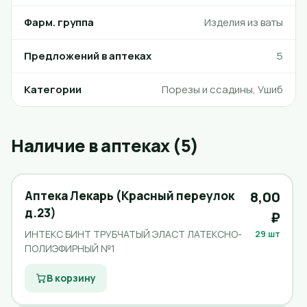
Фарм. группа
Изделия из ваты
Предложений в аптеках
5
Категории
Порезы и ссадины, Ушиб
Наличие в аптеках (5)
Аптека Лекарь (Красный переулок
8,00
д.23)
₽
ИНТЕКС БИНТ ТРУБЧАТЫЙ ЭЛАСТ ЛАТЕКСНО-
29 шт
ПОЛИЭФИРНЫЙ №1
В корзину