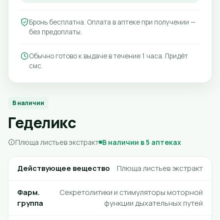
Бронь бесплатна. Оплата в аптеке при получении —
без предоплаты.
Обычно готово к выдаче в течение 1 часа. Придёт
смс.
В наличии
Геделикс
Плюща листьев экстракт
В наличии в 5 аптеках
Действующее вещество
Плюща листьев экстракт
Фарм.
Секретолитики и стимуляторы моторной
группа
функции дыхательных путей