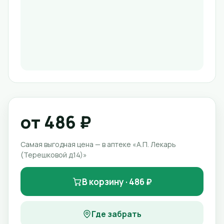
от 486 ₽
Самая выгодная цена — в аптеке «А.П. Лекарь
(Терешковой д.14)»
В корзину · 486 ₽
Где забрать