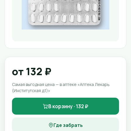
от 132 ₽
Самая выгодная цена — в аптеке «Аптека Лекарь
(Институтская д.1)»
В корзину · 132 ₽
Где забрать