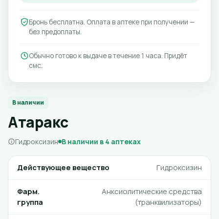
Бронь бесплатна. Оплата в аптеке при получении —
без предоплаты.
Обычно готово к выдаче в течение 1 часа. Придёт
смс.
В наличии
Атаракс
Гидроксизин
В наличии в 4 аптеках
Действующее вещество
Гидроксизин
Фарм.
Анксиолитические средства
группа
(транквилизаторы)