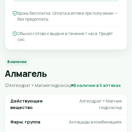
Бронь бесплатна. Оплата в аптеке при получении —
без предоплаты.
Обычно готово к выдаче в течение 1 часа. Придёт
смс.
В наличии
Алмагель
Алгелдрат + Магния гидроксид
В наличии в 5 аптеках
Действующее
Алгелдрат + Магния
вещество
гидроксид
Фарм. группа
Антациды в комбинациях