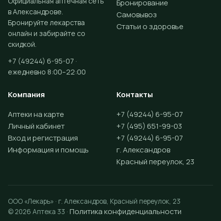
Официальная аптечная сеть
Бронирование
в Александрове.
Самовывоз
Бронируйте лекарства
Статьи о здоровье
онлайн и забирайте со
скидкой.
+7 (49244) 6-95-07 ·
ежедневно 8:00–22:00
Компания
Контакты
Аптеки на карте
+7 (49244) 6-95-07
Личный кабинет
+7 (495) 651-99-03
Вход и регистрация
+7 (49244) 6-95-07
Информация и помощь
г. Александров
Красный переулок, 23
ООО «Лекарь» · г. Александров, Красный переулок, 23
Политика конфиденциальности
© 2026 Аптека 33 ·