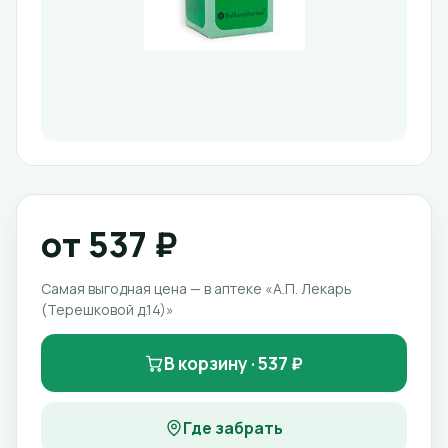
от 537 ₽
Самая выгодная цена — в аптеке «А.П. Лекарь
(Терешковой д.14)»
В корзину · 537 ₽
Где забрать