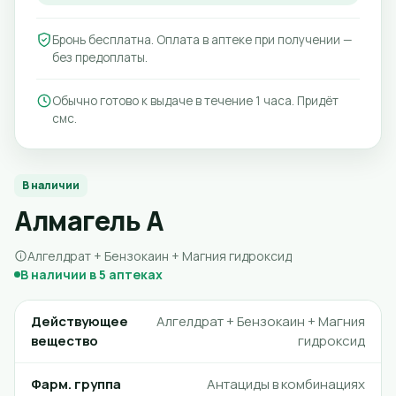
Бронь бесплатна. Оплата в аптеке при получении —
без предоплаты.
Обычно готово к выдаче в течение 1 часа. Придёт
смс.
В наличии
Алмагель А
Алгелдрат + Бензокаин + Магния гидроксид
В наличии в 5 аптеках
Действующее
Алгелдрат + Бензокаин + Магния
вещество
гидроксид
Фарм. группа
Антациды в комбинациях