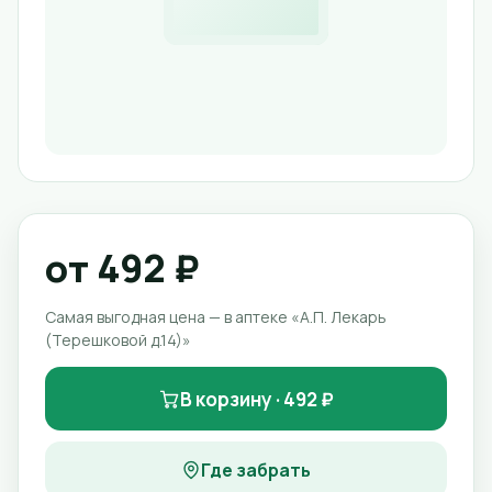
от 492 ₽
Самая выгодная цена — в аптеке «А.П. Лекарь
(Терешковой д.14)»
В корзину · 492 ₽
Где забрать