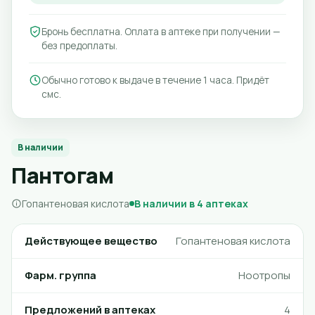
Бронь бесплатна. Оплата в аптеке при получении —
без предоплаты.
Обычно готово к выдаче в течение 1 часа. Придёт
смс.
В наличии
Пантогам
Гопантеновая кислота
В наличии в 4 аптеках
Действующее вещество
Гопантеновая кислота
Фарм. группа
Ноотропы
Предложений в аптеках
4