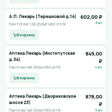
А.П. Лекарь (Терешковой д.14)
602,00 ₽
3 шт
ПАНТОГАМ ТАБ 250МГ N50 УП ПК
В корзину
Аптека Лекарь (Институтская
849,00
д.34)
₽
Пантогам таб 250мг N50 уп ПК
4 шт
В корзину
Аптека Лекарь (Двориковское
878,00
шоссе 23)
₽
Пантогам таб 250мг N50 уп ПК
5 шт