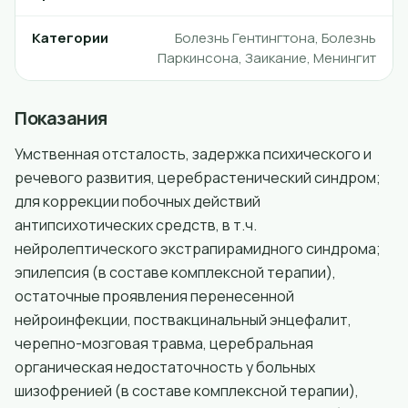
Категории
Болезнь Гентингтона, Болезнь
Паркинсона, Заикание, Менингит
Показания
Умственная отсталость, задержка психического и
речевого развития, церебрастенический синдром;
для коррекции побочных действий
антипсихотических средств, в т.ч.
нейролептического экстрапирамидного синдрома;
эпилепсия (в составе комплексной терапии),
остаточные проявления перенесенной
нейроинфекции, поствакцинальный энцефалит,
черепно-мозговая травма, церебральная
органическая недостаточность у больных
шизофренией (в составе комплексной терапии),