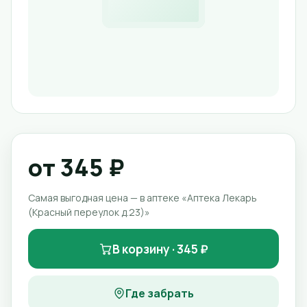
от 345 ₽
Самая выгодная цена — в аптеке «Аптека Лекарь
(Красный переулок д.23)»
В корзину · 345 ₽
Где забрать