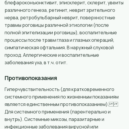
блефароконъюнктивит, эписклерит, склерит, увеиты
различного генеза, ретинит, неврит зрительного
нерва, ретробульбарный неврит, поверхностные
травмы роговицы различной этиологии (после
полной эпителизации роговицы), воспалительные
процессы после травм глаза и глазных операций,
симпатическая офтальмия. В наружный слуховой
проход. Аллергические и воспалительные
заболевания уха, в т.ч. отит.
Противопоказания
Гиперчувствительность (для кратковременного
системного применения по жизненным показаниям
является единственным противопоказанием).
Для системного применения (парентерально и
внутрь). Системные микозы, паразитарные и
инфекционные заболевания вирусной или