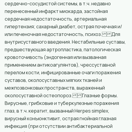
сердечно-сосудистой системы, в т.ч. недавно
перенесенный инфаркт миокарда, застойная
сердечная недостаточность, артериальная
гипертензия; сахарный диабет, острая почечная и/
или печеночная недостаточность, психоз. Для
внутрисуставного введения. Нестабильные суставы,
предшествующая артропластика, патологическая
кровоточивость (эндогенная или вызванная
применением антикоагулянтов), чрессуставной
перелом кости, инфицированные очаги поражения
суставов, околосуставных мягких тканей и
межпозвонковых пространств, выраженный
околосуставной остеопороз. Глазные формы.
Вирусные, грибковые и туберкулезные поражения
глаз, в т.ч. кератит, вызванный Herpes simplex,
вирусный конъюнктивит, острая гнойная глазная
инфекция (при отсутствии антибактериальной