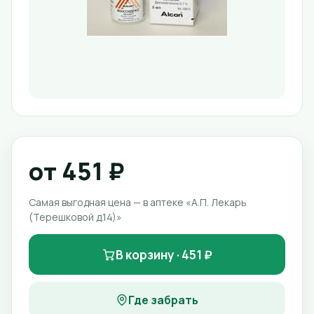
от 451 ₽
Самая выгодная цена — в аптеке «А.П. Лекарь
(Терешковой д.14)»
В корзину · 451 ₽
Где забрать