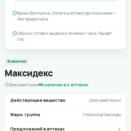
Бронь бесплатна. Оплата в аптеке при получении —
без предоплаты.
Обычно готово к выдаче в течение 1 часа. Придёт
смс.
В наличии
Максидекс
Дексаметазон
В наличии в 4 аптеках
Действующее вещество
Дексаметазон
Фарм. группа
Глюкокортикоиды
Предложений в аптеках
4