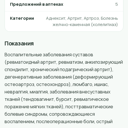
Предложений в аптеках
5
Категории
Аднексит, Артрит, Артроз, Болезнь
желчно-каменная (холелитиаз)
Показания
Воспалительные заболевания суставов
(ревматоидный артрит, ревматизм, анкилозирующий
спондилит, хронический подагрический артрит),
дегенеративные заболевания (деформирующий
остеоартроз, остеохондроз), люмбаго, ишиас,
невралгия, миалгия, заболевания внесуставных
тканей (тендовагинит, бурсит, ревматическое
поражение мягких тканей), посттравматические
болевые синдромы, сопровождающиеся
воспалением, послеоперационные боли, острый