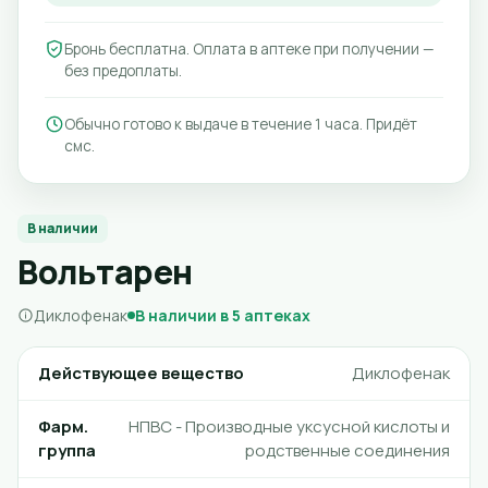
Бронь бесплатна. Оплата в аптеке при получении —
без предоплаты.
Обычно готово к выдаче в течение 1 часа. Придёт
смс.
В наличии
Вольтарен
Диклофенак
В наличии в 5 аптеках
Действующее вещество
Диклофенак
Фарм.
НПВС - Производные уксусной кислоты и
группа
родственные соединения