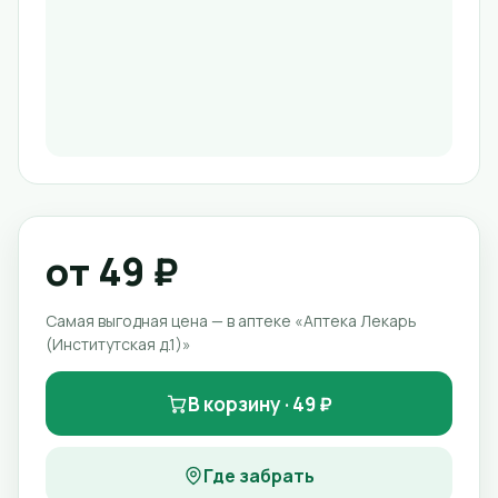
от 49 ₽
Самая выгодная цена — в аптеке «Аптека Лекарь
(Институтская д.1)»
В корзину · 49 ₽
Где забрать