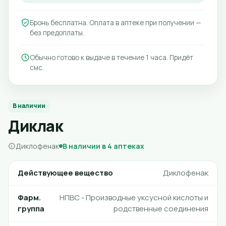
Бронь бесплатна. Оплата в аптеке при получении —
без предоплаты.
Обычно готово к выдаче в течение 1 часа. Придёт
смс.
В наличии
Диклак
Диклофенак
В наличии в 4 аптеках
Действующее вещество
Диклофенак
Фарм.
НПВС - Производные уксусной кислоты и
группа
родственные соединения