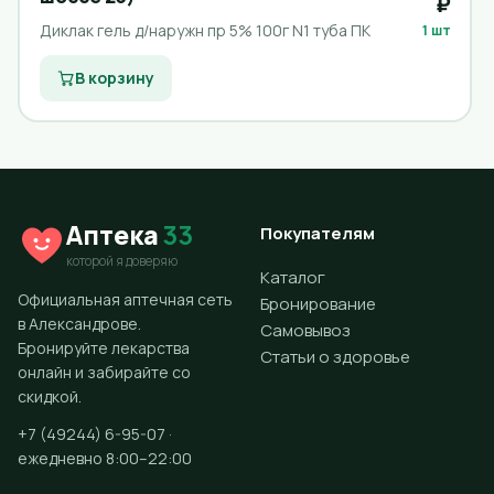
₽
Диклак гель д/наружн пр 5% 100г N1 туба ПК
1 шт
В корзину
Аптека
33
Покупателям
которой я доверяю
Каталог
Официальная аптечная сеть
Бронирование
в Александрове.
Самовывоз
Бронируйте лекарства
Статьи о здоровье
онлайн и забирайте со
скидкой.
+7 (49244) 6-95-07 ·
ежедневно 8:00–22:00