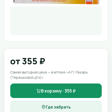
от 355 ₽
Самая выгодная цена — в аптеке «А.П. Лекарь
(Терешковой д.14)»
В корзину · 355 ₽
Где забрать