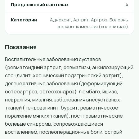
Предложений в аптеках
4
Категории
Аднексит, Артрит, Артроз, Болезнь
желчно-каменная (холелитиаз)
Показания
Воспалительные заболевания суставов
(ревматоидный артрит, ревматизм, анкилозирующий
спондилит, хронический подагрический артрит),
дегенеративные заболевания (деформирующий
остеоартроз, остеохондроз), люмбаго, ишиас,
невралгия, миалгия, заболевания внесуставных
тканей (тендовагинит, бурсит, ревматическое
поражение мягких тканей), посттравматические
болевые синдромы, сопровождающиеся
воспалением, послеоперационные боли, острый