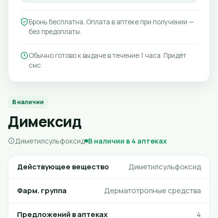
Бронь бесплатна. Оплата в аптеке при получении —
без предоплаты.
Обычно готово к выдаче в течение 1 часа. Придёт
смс.
В наличии
Димексид
Диметилсульфоксид
В наличии в 4 аптеках
Действующее вещество
Диметилсульфоксид
Фарм. группа
Дерматотропные средства
Предложений в аптеках
4