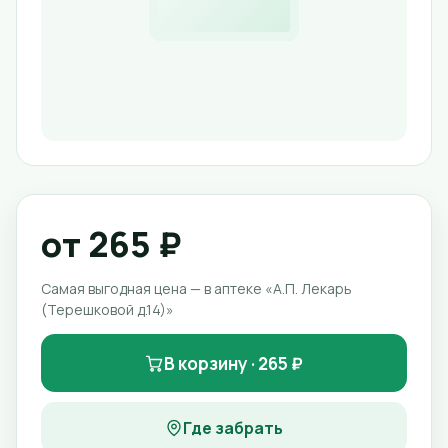
от 265 ₽
Самая выгодная цена — в аптеке «А.П. Лекарь
(Терешковой д.14)»
В корзину · 265 ₽
Где забрать