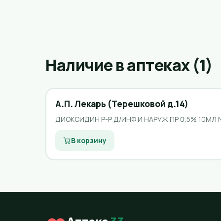
Наличие в аптеках (1)
А.П. Лекарь (Терешковой д.14)
ДИОКСИДИН Р-Р Д/ИНФ И НАРУЖ ПР 0,5% 10МЛ 
В корзину