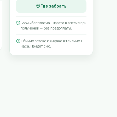
Где забрать
Бронь бесплатна. Оплата в аптеке при
получении — без предоплаты.
Обычно готово к выдаче в течение 1
часа. Придёт смс.