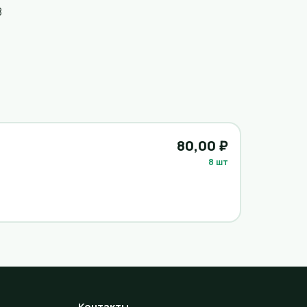
8
80,00 ₽
8 шт
Контакты