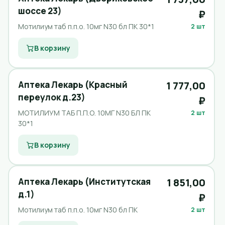
шоссе 23)
₽
Мотилиум таб п.п.о. 10мг N30 бл ПК 30*1
2 шт
В корзину
Аптека Лекарь (Красный
1 777,00
переулок д.23)
₽
МОТИЛИУМ ТАБ П.П.О. 10МГ N30 БЛ ПК
2 шт
30*1
В корзину
Аптека Лекарь (Институтская
1 851,00
д.1)
₽
Мотилиум таб п.п.о. 10мг N30 бл ПК
2 шт