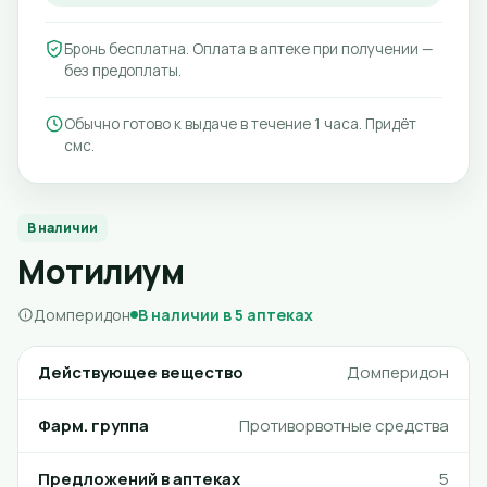
Бронь бесплатна. Оплата в аптеке при получении —
без предоплаты.
Обычно готово к выдаче в течение 1 часа. Придёт
смс.
В наличии
Мотилиум
Домперидон
В наличии в 5 аптеках
Действующее вещество
Домперидон
Фарм. группа
Противорвотные средства
Предложений в аптеках
5