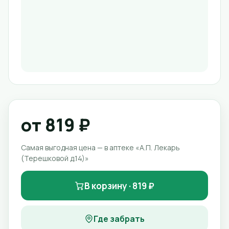
от 819 ₽
Самая выгодная цена — в аптеке «А.П. Лекарь
(Терешковой д.14)»
В корзину · 819 ₽
Где забрать