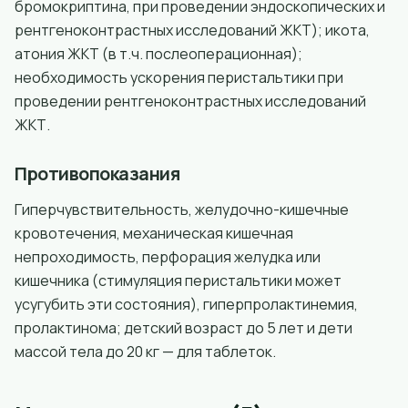
бромокриптина, при проведении эндоскопических и
рентгеноконтрастных исследований ЖКТ); икота,
атония ЖКТ (в т.ч. послеоперационная);
необходимость ускорения перистальтики при
проведении рентгеноконтрастных исследований
ЖКТ.
Противопоказания
Гиперчувствительность, желудочно-кишечные
кровотечения, механическая кишечная
непроходимость, перфорация желудка или
кишечника (стимуляция перистальтики может
усугубить эти состояния), гиперпролактинемия,
пролактинома; детский возраст до 5 лет и дети
массой тела до 20 кг — для таблеток.