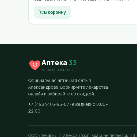
В корзину
Аптека
33
которой я доверяю
Официальная аптечная сеть в
Александрове. Бронируйте лекарства
онлайн и забирайте со скидкой.
+7 (49244) 6-95-07 · ежедневно 8:00–
22:00
ООО «Лекарь» · г. Александров, Красный переулок, 23