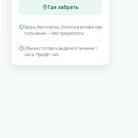
Где забрать
Бронь бесплатна. Оплата в аптеке при
получении — без предоплаты.
Обычно готово к выдаче в течение 1
часа. Придёт смс.