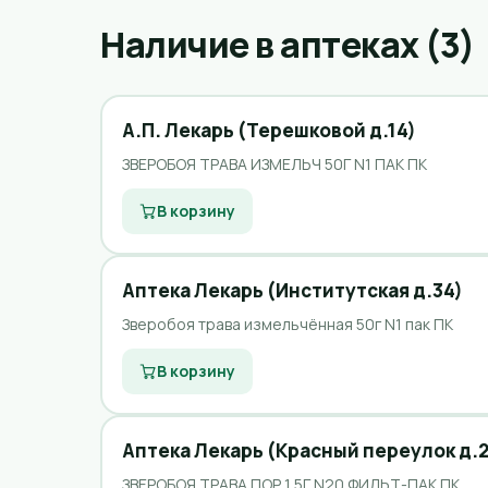
Наличие в аптеках (3)
А.П. Лекарь (Терешковой д.14)
ЗВЕРОБОЯ ТРАВА ИЗМЕЛЬЧ 50Г N1 ПАК ПК
В корзину
Аптека Лекарь (Институтская д.34)
Зверобоя трава измельчённая 50г N1 пак ПК
В корзину
Аптека Лекарь (Красный переулок д.2
ЗВЕРОБОЯ ТРАВА ПОР 1,5Г N20 ФИЛЬТ-ПАК ПК