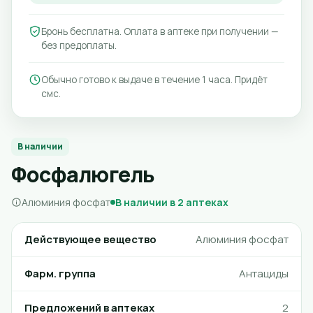
Бронь бесплатна. Оплата в аптеке при получении —
без предоплаты.
Обычно готово к выдаче в течение 1 часа. Придёт
смс.
В наличии
Фосфалюгель
Алюминия фосфат
В наличии в 2 аптеках
Действующее вещество
Алюминия фосфат
Фарм. группа
Антациды
Предложений в аптеках
2