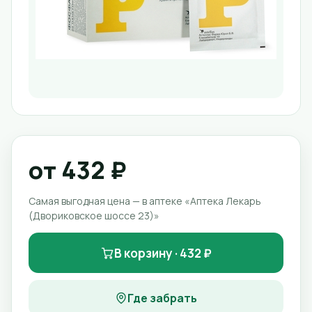
от 432 ₽
Самая выгодная цена — в аптеке «Аптека Лекарь
(Двориковское шоссе 23)»
В корзину · 432 ₽
Где забрать