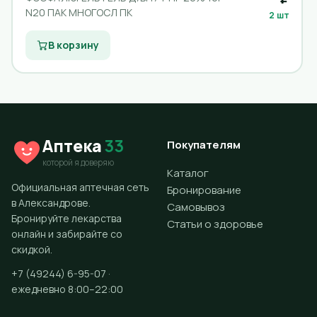
N20 ПАК МНОГОСЛ ПК
2 шт
В корзину
Аптека
33
Покупателям
которой я доверяю
Каталог
Официальная аптечная сеть
Бронирование
в Александрове.
Самовывоз
Бронируйте лекарства
Статьи о здоровье
онлайн и забирайте со
скидкой.
+7 (49244) 6-95-07 ·
ежедневно 8:00–22:00