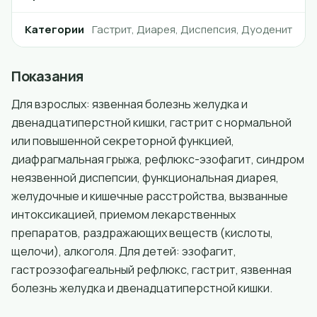
Категории
Гастрит, Диарея, Диспепсия, Дуоденит
Показания
Для взрослых: язвенная болезнь желудка и
двенадцатиперстной кишки, гастрит с нормальной
или повышенной секреторной функцией,
диафрагмальная грыжа, рефлюкс-эзофагит, синдром
неязвенной диспепсии, функциональная диарея,
желудочные и кишечные расстройства, вызванные
интоксикацией, приемом лекарственных
препаратов, раздражающих веществ (кислоты,
щелочи), алкоголя. Для детей: эзофагит,
гастроэзофагеальный рефлюкс, гастрит, язвенная
болезнь желудка и двенадцатиперстной кишки.