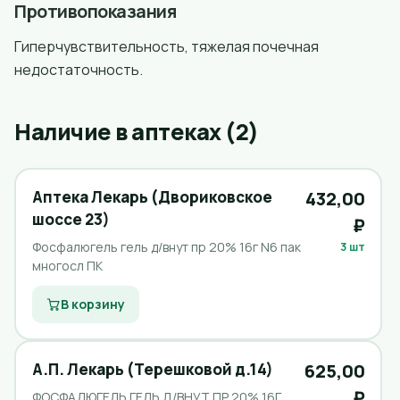
Противопоказания
Гиперчувствительность, тяжелая почечная
недостаточность.
Наличие в аптеках (2)
Аптека Лекарь (Двориковское
432,00
шоссе 23)
₽
Фосфалюгель гель д/внут пр 20% 16г N6 пак
3 шт
многосл ПК
В корзину
А.П. Лекарь (Терешковой д.14)
625,00
₽
ФОСФАЛЮГЕЛЬ ГЕЛЬ Д/ВНУТ ПР 20% 16Г