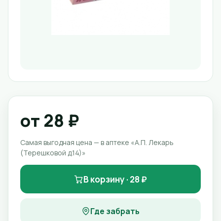
от 28 ₽
Самая выгодная цена — в аптеке «А.П. Лекарь
(Терешковой д.14)»
В корзину · 28 ₽
Где забрать