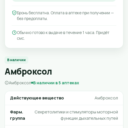
Бронь бесплатна. Оплата в аптеке при получении —
без предоплаты.
Обычно готово к выдаче в течение 1 часа. Придёт
смс.
В наличии
Амброксол
Амброксол
В наличии в 5 аптеках
Действующее вещество
Амброксол
Фарм.
Секретолитики и стимуляторы моторной
группа
функции дыхательных путей