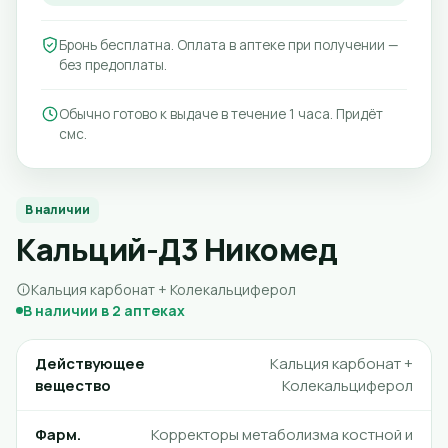
Бронь бесплатна. Оплата в аптеке при получении —
без предоплаты.
Обычно готово к выдаче в течение 1 часа. Придёт
смс.
В наличии
Кальций-Д3 Никомед
Кальция карбонат + Колекальциферол
В наличии в 2 аптеках
Действующее
Кальция карбонат +
вещество
Колекальциферол
Фарм.
Корректоры метаболизма костной и