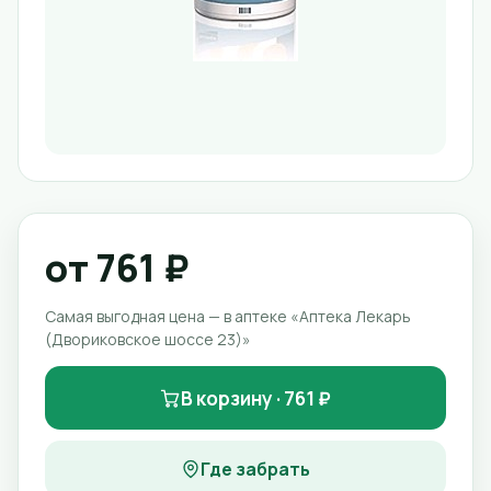
от 761 ₽
Самая выгодная цена — в аптеке «Аптека Лекарь
(Двориковское шоссе 23)»
В корзину · 761 ₽
Где забрать