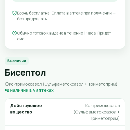
Бронь бесплатна. Оплата в аптеке при получении —
без предоплаты.
Обычно готово к выдаче в течение 1 часа. Придёт
смс.
В наличии
Бисептол
Ко-тримоксазол (Сульфаметоксазол + Триметоприм)
В наличии в 4 аптеках
Действующее
Ко-тримоксазол
вещество
(Сульфаметоксазол +
Триметоприм)