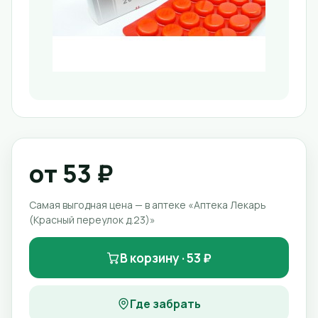
от 53 ₽
Самая выгодная цена — в аптеке «Аптека Лекарь
(Красный переулок д.23)»
В корзину · 53 ₽
Где забрать