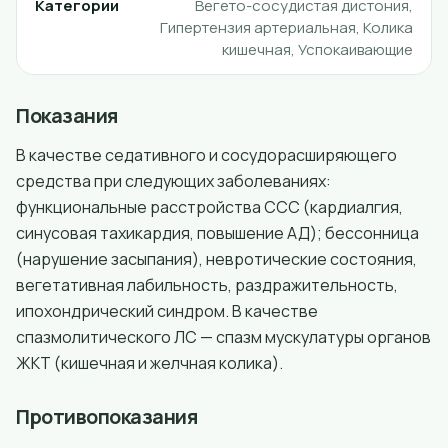
Категории
Вегето-сосудистая дистония,
Гипертензия артериальная, Колика
кишечная, Успокаивающие
Показания
В качестве седативного и сосудорасширяющего
средства при следующих заболеваниях:
функциональные расстройства ССС (кардиалгия,
синусовая тахикардия, повышение АД); бессонница
(нарушение засыпания), невротические состояния,
вегетативная лабильность, раздражительность,
ипохондрический синдром. В качестве
спазмолитического ЛС — спазм мускулатуры органов
ЖКТ (кишечная и желчная колика).
Противопоказания