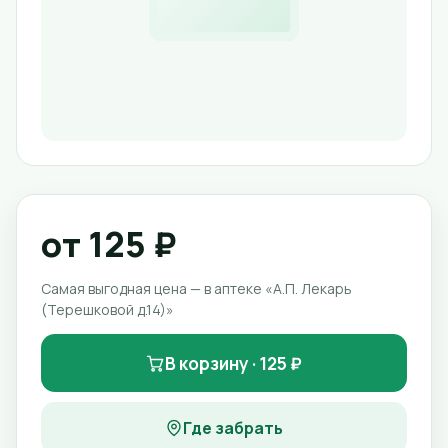
от 125 ₽
Самая выгодная цена — в аптеке «А.П. Лекарь
(Терешковой д.14)»
В корзину · 125 ₽
Где забрать