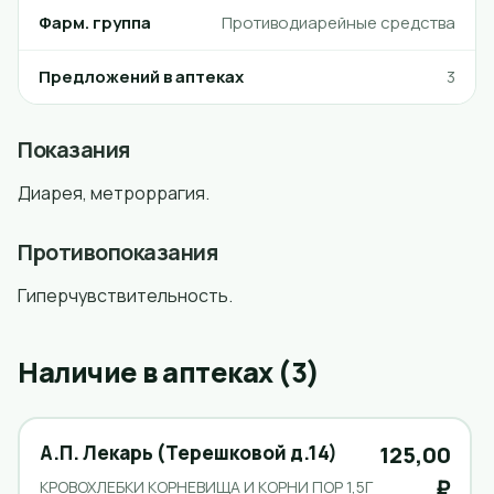
Фарм. группа
Противодиарейные средства
Предложений в аптеках
3
Показания
Диарея, метроррагия.
Противопоказания
Гиперчувствительность.
Наличие в аптеках (3)
А.П. Лекарь (Терешковой д.14)
125,00
₽
КРОВОХЛЕБКИ КОРНЕВИЩА И КОРНИ ПОР 1,5Г