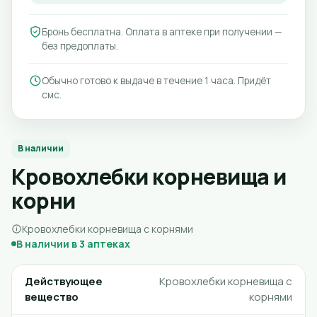
Бронь бесплатна. Оплата в аптеке при получении —
без предоплаты.
Обычно готово к выдаче в течение 1 часа. Придёт
смс.
В наличии
Кровохлебки корневища и
корни
Кровохлебки корневища с корнями
В наличии в 3 аптеках
Действующее
Кровохлебки корневища с
вещество
корнями