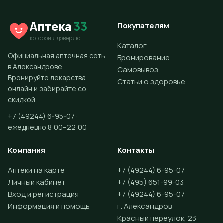
Аптека
33
Покупателям
которой я доверяю
Каталог
Официальная аптечная сеть
Бронирование
в Александрове.
Самовывоз
Бронируйте лекарства
Статьи о здоровье
онлайн и забирайте со
скидкой.
+7 (49244) 6-95-07 ·
ежедневно 8:00–22:00
Компания
Контакты
Аптеки на карте
+7 (49244) 6-95-07
Личный кабинет
+7 (495) 651-99-03
Вход и регистрация
+7 (49244) 6-95-07
Информация и помощь
г. Александров
Красный переулок, 23