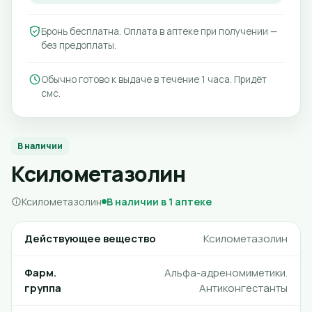
Бронь бесплатна. Оплата в аптеке при получении —
без предоплаты.
Обычно готово к выдаче в течение 1 часа. Придёт
смс.
В наличии
Ксилометазолин
Ксилометазолин
В наличии в 1 аптеке
Действующее вещество
Ксилометазолин
Фарм.
Альфа-адреномиметики.
группа
Антиконгестанты