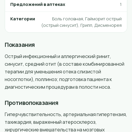
Предложений в аптеках
1
Категории
Боль головная, Гайморит острый
(острый синусит), Грипп, Дисменорея
Показания
Острый инфекционный и аллергический ринит,
синусит, средний отит (в составе комбинированной
терапии для уменьшения отека слизистой
носоглотки), поллиноз; подготовка пациента к
диагностическим процедурам в полости носа.
Противопоказания
Гиперчувствительность, артериальная гипертензия,
тахикардия, выраженный атеросклероз,
хирургические вмешательства на мозговых