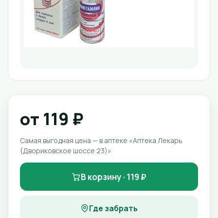
от 119 ₽
Самая выгодная цена — в аптеке «Аптека Лекарь
(Двориковское шоссе 23)»
В корзину · 119 ₽
Где забрать