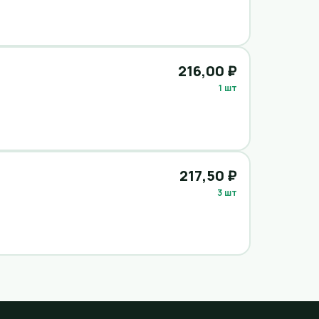
216,00 ₽
1 шт
217,50 ₽
3 шт