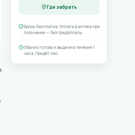
Где забрать
Бронь бесплатна. Оплата в аптеке при
получении — без предоплаты.
Обычно готово к выдаче в течение 1
часа. Придёт смс.
в
и