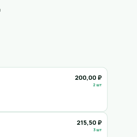
я
200,00 ₽
2 шт
215,50 ₽
3 шт