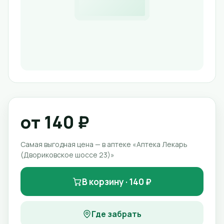
от 140 ₽
Самая выгодная цена — в аптеке «Аптека Лекарь
(Двориковское шоссе 23)»
В корзину · 140 ₽
Где забрать