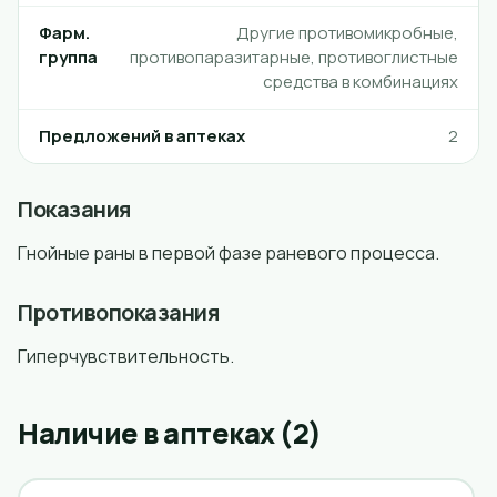
Фарм.
Другие противомикробные,
группа
противопаразитарные, противоглистные
средства в комбинациях
Предложений в аптеках
2
Показания
Гнойные раны в первой фазе раневого процесса.
Противопоказания
Гиперчувствительность.
Наличие в аптеках (2)