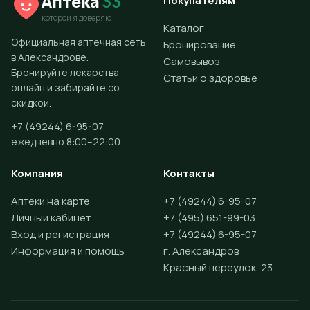
Аптека
33
Покупателям
которой я доверяю
Каталог
Официальная аптечная сеть
Бронирование
в Александрове.
Самовывоз
Бронируйте лекарства
Статьи о здоровье
онлайн и забирайте со
скидкой.
+7 (49244) 6-95-07 ·
ежедневно 8:00–22:00
Компания
Контакты
Аптеки на карте
+7 (49244) 6-95-07
Личный кабинет
+7 (495) 651-99-03
Вход и регистрация
+7 (49244) 6-95-07
Информация и помощь
г. Александров
Красный переулок, 23