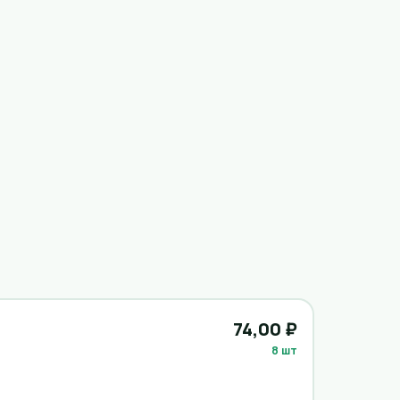
74,00 ₽
8 шт