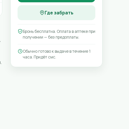
Где забрать
Бронь бесплатна. Оплата в аптеке при
получении — без предоплаты.
,
Обычно готово к выдаче в течение 1
часа. Придёт смс.
.