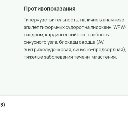
Противопоказания
Гиперчувствительность, наличие в анамнезе
эпилептиформных судорог на лидокаин, WPW-
синдром, кардиогенный шок, слабость
синусного узла, блокады сердца (AV,
внутрижелудочковая, синусно-предсердная),
тяжелые заболевания печени, миастения.
3)