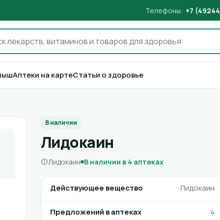
Телефоны:
+7 (49244
лыш
Аптеки на карте
Статьи о здоровье
В наличии
Лидокаин
Лидокаин
В наличии в 4 аптеках
Действующее вещество
Лидокаин
Предложений в аптеках
4