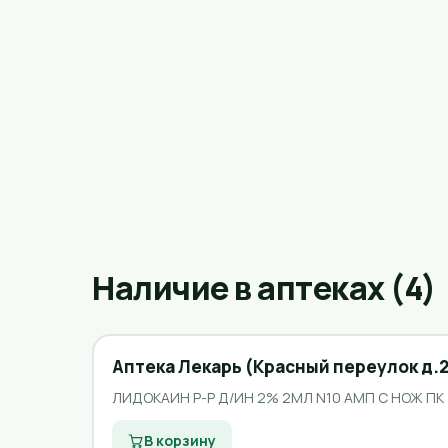
Наличие в аптеках (4)
Аптека Лекарь (Красный переулок д.2
ЛИДОКАИН Р-Р Д/ИН 2% 2МЛ N10 АМП С НОЖ ПК
В корзину