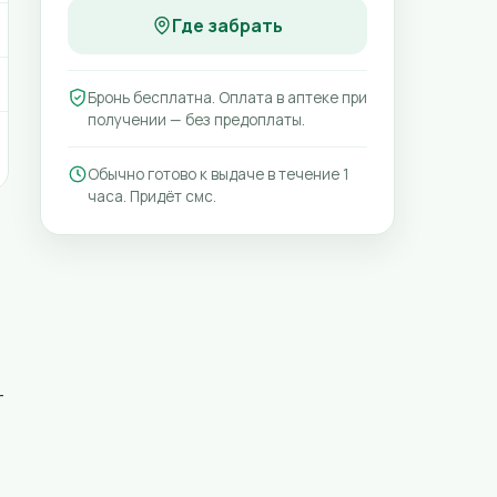
Где забрать
Бронь бесплатна. Оплата в аптеке при
получении — без предоплаты.
Обычно готово к выдаче в течение 1
часа. Придёт смс.
-