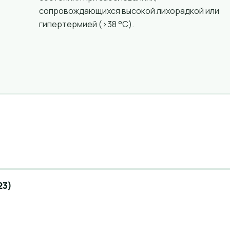
сопровождающихся высокой лихорадкой или
гипертермией (>38 °C).
23)