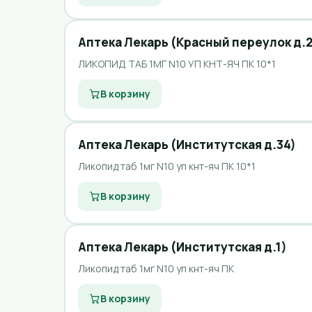
Аптека Лекарь (Красный переулок д.2
ЛИКОПИД ТАБ 1МГ N10 УП КНТ-ЯЧ ПК 10*1
В корзину
Аптека Лекарь (Институтская д.34)
Ликопид таб 1мг N10 уп кнт-яч ПК 10*1
В корзину
Аптека Лекарь (Институтская д.1)
Ликопид таб 1мг N10 уп кнт-яч ПК
В корзину