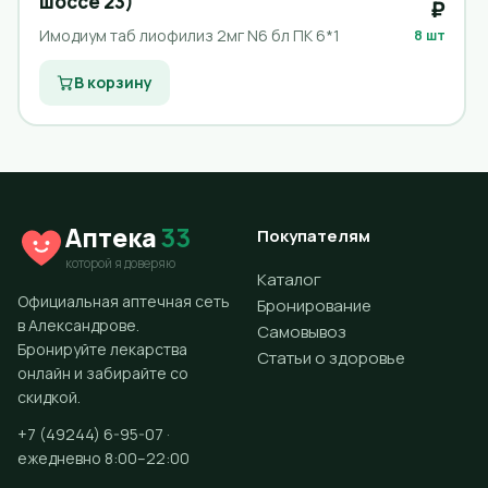
шоссе 23)
₽
Имодиум таб лиофилиз 2мг N6 бл ПК 6*1
8 шт
В корзину
Аптека
33
Покупателям
которой я доверяю
Каталог
Официальная аптечная сеть
Бронирование
в Александрове.
Самовывоз
Бронируйте лекарства
Статьи о здоровье
онлайн и забирайте со
скидкой.
+7 (49244) 6-95-07 ·
ежедневно 8:00–22:00