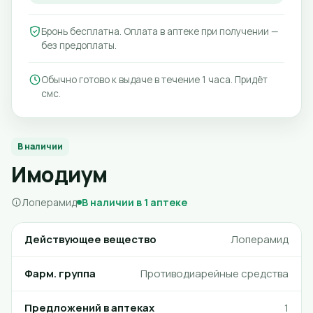
Бронь бесплатна. Оплата в аптеке при получении —
без предоплаты.
Обычно готово к выдаче в течение 1 часа. Придёт
смс.
В наличии
Имодиум
Лоперамид
В наличии в 1 аптеке
Действующее вещество
Лоперамид
Фарм. группа
Противодиарейные средства
Предложений в аптеках
1