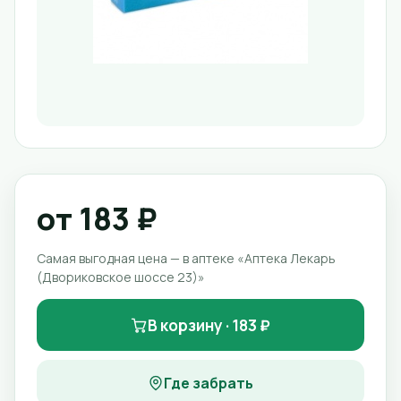
от 183 ₽
Самая выгодная цена — в аптеке «Аптека Лекарь
(Двориковское шоссе 23)»
В корзину · 183 ₽
Где забрать