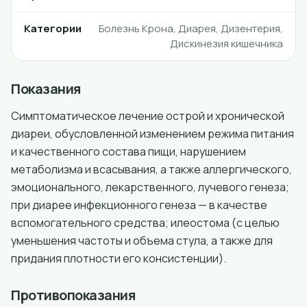
Категории
Болезнь Крона, Диарея, Дизентерия,
Дискинезия кишечника
Показания
Симптоматическое лечение острой и хронической
диареи, обусловленной изменением режима питания
и качественного состава пищи, нарушением
метаболизма и всасывания, а также аллергического,
эмоционального, лекарственного, лучевого генеза;
при диарее инфекционного генеза — в качестве
вспомогательного средства; илеостома (с целью
уменьшения частоты и объема стула, а также для
придания плотности его консистенции).
Противопоказания