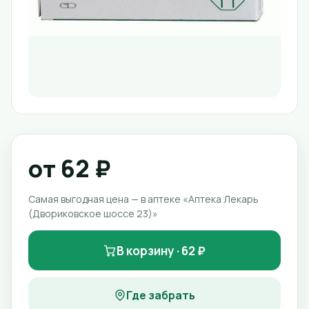
от 62 ₽
Самая выгодная цена — в аптеке «Аптека Лекарь
(Двориковское шоссе 23)»
В корзину · 62 ₽
Где забрать