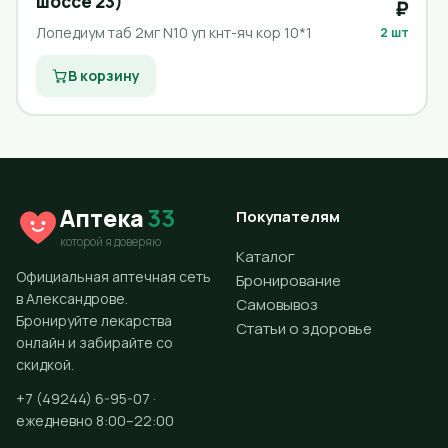
шоссе 23)
₽
Лопедиум таб 2мг N10 уп кнт-яч кор 10*1
2 шт
В корзину
Аптека
33
Покупателям
которой я доверяю
Каталог
Официальная аптечная сеть
Бронирование
в Александрове.
Самовывоз
Бронируйте лекарства
Статьи о здоровье
онлайн и забирайте со
скидкой.
+7 (49244) 6-95-07 ·
ежедневно 8:00–22:00