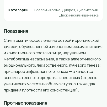
Категории
Болезнь Крона, Диарея, Дизентерия,
Дискинезия кишечника
Показания
Симптоматическое лечение острой и хронической
диареи, обусловленной изменением режима питания
и качественного состава пищи, нарушением
метаболизма и всасывания, а также аллергического,
эмоционального, лекарственного, лучевого генеза;
при диарее инфекционного генеза — в качестве
вспомогательного средства; илеостома (с целью
уменьшения частоты и объема стула, а также для
придания плотности его консистенции).
Противопоказания