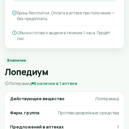
Бронь бесплатна. Оплата в аптеке при получении —
без предоплаты.
Обычно готово к выдаче в течение 1 часа. Придёт
смс.
В наличии
Лопедиум
Лоперамид
В наличии в 1 аптеке
Действующее вещество
Лоперамид
Фарм. группа
Противодиарейные средства
Предложений в аптеках
1