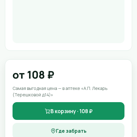
от 108 ₽
Самая выгодная цена — в аптеке «А.П. Лекарь
(Терешковой д.14)»
В корзину · 108 ₽
Где забрать