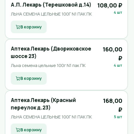
А.П. Лекарь (Терешковой д.14)
108,00 ₽
4 шт
ЛЬНА СЕМЕНА ЦЕЛЬНЫЕ 100Г N1 ПАК ПК
В корзину
Аптека Лекарь (Двориковское
160,00
шоссе 23)
₽
Льна семена цельные 100г N1 пак ПК
4 шт
В корзину
Аптека Лекарь (Красный
168,00
переулок д.23)
₽
ЛЬНА СЕМЕНА ЦЕЛЬНЫЕ 100Г N1 ПАК ПК
5 шт
В корзину