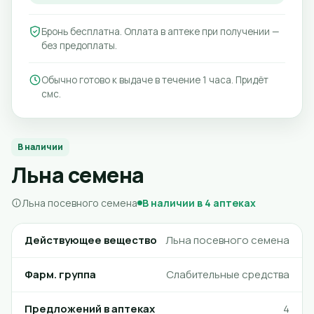
Бронь бесплатна. Оплата в аптеке при получении —
без предоплаты.
Обычно готово к выдаче в течение 1 часа. Придёт
смс.
В наличии
Льна семена
Льна посевного семена
В наличии в 4 аптеках
Действующее вещество
Льна посевного семена
Фарм. группа
Слабительные средства
Предложений в аптеках
4