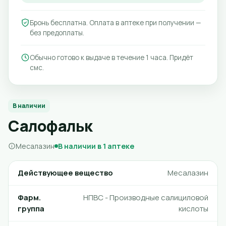
Бронь бесплатна. Оплата в аптеке при получении —
без предоплаты.
Обычно готово к выдаче в течение 1 часа. Придёт
смс.
В наличии
Салофальк
Месалазин
В наличии в 1 аптеке
Действующее вещество
Месалазин
Фарм.
НПВС - Производные салициловой
группа
кислоты