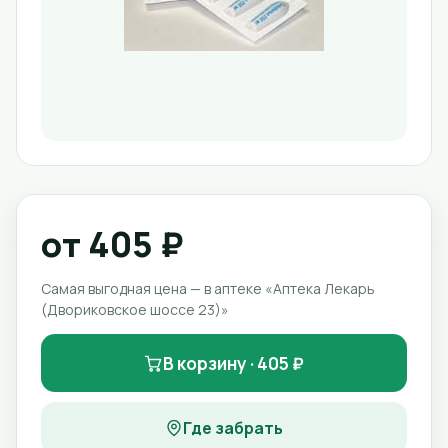
от 405 ₽
Самая выгодная цена — в аптеке «Аптека Лекарь
(Двориковское шоссе 23)»
В корзину · 405 ₽
Где забрать