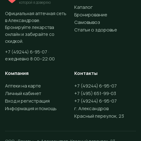
которой я доверяю
Каталог
Официальная аптечная сеть
Бронирование
в Александрове.
Самовывоз
Бронируйте лекарства
Статьи о здоровье
онлайн и забирайте со
скидкой.
+7 (49244) 6-95-07 ·
ежедневно 8:00–22:00
Компания
Контакты
Аптеки на карте
+7 (49244) 6-95-07
Личный кабинет
+7 (495) 651-99-03
Вход и регистрация
+7 (49244) 6-95-07
Информация и помощь
г. Александров
Красный переулок, 23