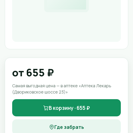
от 655 ₽
Самая выгодная цена — в аптеке «Аптека Лекарь
(Двориковское шоссе 23)»
В корзину · 655 ₽
Где забрать