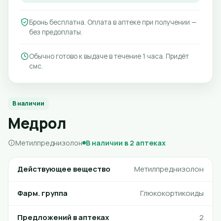
Бронь бесплатна. Оплата в аптеке при получении —
без предоплаты.
Обычно готово к выдаче в течение 1 часа. Придёт
смс.
В наличии
Медрол
Метилпреднизолон
В наличии в 2 аптеках
Действующее вещество
Метилпреднизолон
Фарм. группа
Глюкокортикоиды
Предложений в аптеках
2