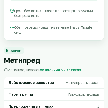
Бронь бесплатна. Оплата в аптеке при получении —
без предоплаты.
Обычно готово к выдаче в течение 1 часа. Придёт
смс.
В наличии
Метипред
Метилпреднизолон
В наличии в 2 аптеках
Действующее вещество
Метилпреднизолон
Фарм. группа
Глюкокортикоиды
Предложений в аптеках
2