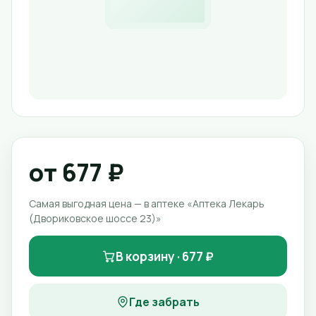
от 677 ₽
Самая выгодная цена — в аптеке «Аптека Лекарь
(Двориковское шоссе 23)»
В корзину · 677 ₽
Где забрать