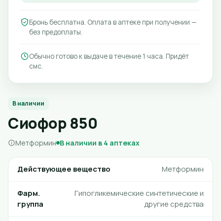
Бронь бесплатна. Оплата в аптеке при получении —
без предоплаты.
Обычно готово к выдаче в течение 1 часа. Придёт
смс.
В наличии
Сиофор 850
Метформин
В наличии в 4 аптеках
Действующее вещество
Метформин
Фарм.
Гипогликемические синтетические и
группа
другие средства