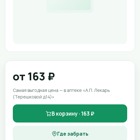
от 163 ₽
Самая выгодная цена — в аптеке «А.П. Лекарь
(Терешковой д.14)»
В корзину · 163 ₽
Где забрать