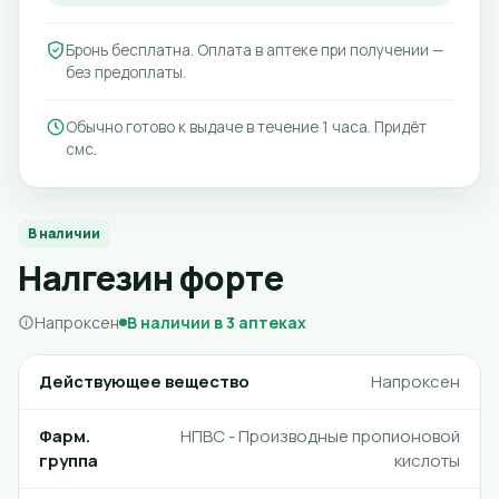
Бронь бесплатна. Оплата в аптеке при получении —
без предоплаты.
Обычно готово к выдаче в течение 1 часа. Придёт
смс.
В наличии
Налгезин форте
Напроксен
В наличии в 3 аптеках
Действующее вещество
Напроксен
Фарм.
НПВС - Производные пропионовой
группа
кислоты