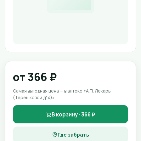
от 366 ₽
Самая выгодная цена — в аптеке «А.П. Лекарь
(Терешковой д.14)»
В корзину · 366 ₽
Где забрать