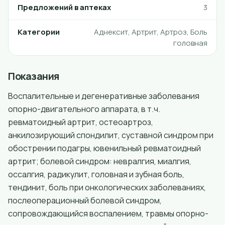
Предложений в аптеках
3
Категории
Аднексит, Артрит, Артроз, Боль
головная
Показания
Воспалительные и дегенеративные заболевания
опорно-двигательного аппарата, в т.ч.
ревматоидный артрит, остеоартроз,
анкилозирующий спондилит, суставной синдром при
обострении подагры, ювенильный ревматоидный
артрит; болевой синдром: невралгия, миалгия,
оссалгия, радикулит, головная и зубная боль,
тендинит, боль при онкологических заболеваниях,
послеоперационный болевой синдром,
сопровождающийся воспалением, травмы опорно-