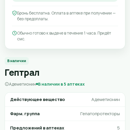
Бронь бесплатна. Оплата в аптеке при получении —
без предоплаты.
Обычно готово к выдаче в течение 1 часа. Придёт
смс.
В наличии
Гептрал
Адеметионин
В наличии в 5 аптеках
Действующее вещество
Адеметионин
Фарм. группа
Гепатопротекторы
Предложений в аптеках
5