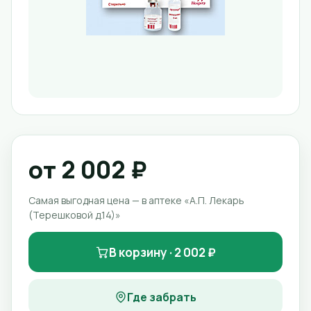
от 2 002 ₽
Самая выгодная цена — в аптеке «А.П. Лекарь
(Терешковой д.14)»
В корзину · 2 002 ₽
Где забрать