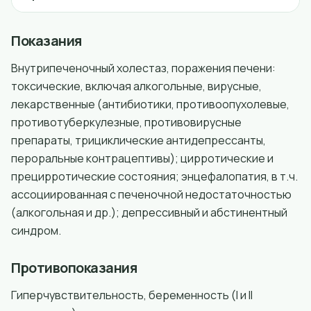
Показания
Внутрипеченочный холестаз, поражения печени:
токсические, включая алкогольные, вирусные,
лекарственные (антибиотики, противоопухолевые,
противотуберкулезные, противовирусные
препараты, трициклические антидепрессанты,
пероральные контрацептивы); цирротические и
прецирротические состояния; энцефалопатия, в т.ч.
ассоциированная с печеночной недостаточностью
(алкогольная и др.); депрессивный и абстинентный
синдром.
Противопоказания
Гиперчувствительность, беременность (I и II