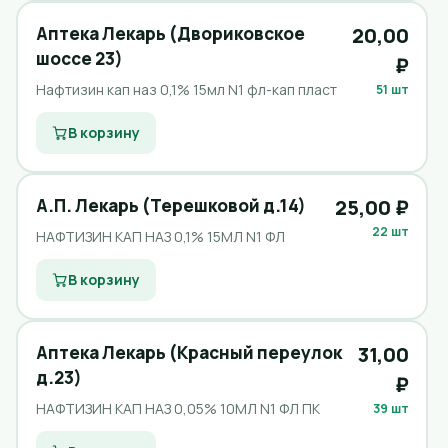
Аптека Лекарь (Двориковское
20,00
шоссе 23)
₽
Нафтизин кап наз 0,1% 15мл N1 фл-кап пласт
51 шт
В корзину
А.П. Лекарь (Терешковой д.14)
25,00 ₽
22 шт
НАФТИЗИН КАП НАЗ 0,1% 15МЛ N1 ФЛ
В корзину
Аптека Лекарь (Красный переулок
31,00
д.23)
₽
НАФТИЗИН КАП НАЗ 0,05% 10МЛ N1 ФЛ ПК
39 шт