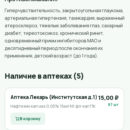
Гиперчувствительность, закрытоугольная глаукома,
артериальная гипертензия, тахикардия, выраженный
атеросклероз, тяжелые заболевания глаз, сахарный
диабет, тиреотоксикоз, хронический ринит,
одновременный прием ингибиторов МАО и
десятидневный период после окончания их
применения, детский возраст (до 1 года).
Наличие в аптеках (5)
Аптека Лекарь (Институтская д.1)
15,00 ₽
87 шт
Нафтизин кап наз 0,05% 15мл N1 фл-кап ПК
В корзину