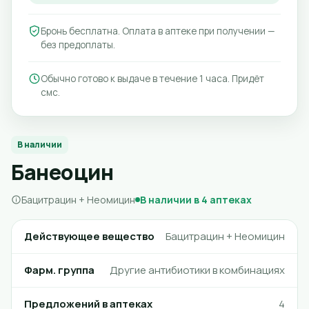
Бронь бесплатна. Оплата в аптеке при получении —
без предоплаты.
Обычно готово к выдаче в течение 1 часа. Придёт
смс.
В наличии
Банеоцин
Бацитрацин + Неомицин
В наличии в 4 аптеках
Действующее вещество
Бацитрацин + Неомицин
Фарм. группа
Другие антибиотики в комбинациях
Предложений в аптеках
4