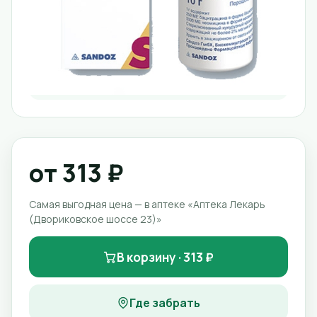
от 313 ₽
Самая выгодная цена — в аптеке «Аптека Лекарь
(Двориковское шоссе 23)»
В корзину · 313 ₽
Где забрать