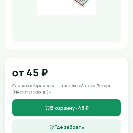
от 45 ₽
Самая выгодная цена — в аптеке «Аптека Лекарь
(Институтская д.1)»
В корзину · 45 ₽
Где забрать