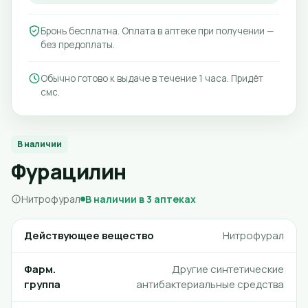
Бронь бесплатна. Оплата в аптеке при получении —
без предоплаты.
Обычно готово к выдаче в течение 1 часа. Придёт
смс.
В наличии
Фурацилин
Нитрофурал
В наличии в 3 аптеках
Действующее вещество
Нитрофурал
Фарм.
Другие синтетические
группа
антибактериальные средства