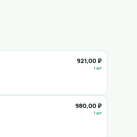
921,00 ₽
1 шт
980,00 ₽
1 шт