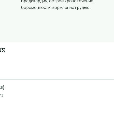
брадикардия, острое кровотечение,
беременность, кормление грудью.
23)
3)
*3