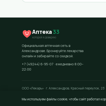
Аптека
33
которой я доверяю
Официальная аптечная сеть в
Александрове. Бронируйте лекарства
онлайн и забирайте со скидкой.
+7 (49244) 6-95-07 · ежедневно 8:00–
22:00
ООО «Лекарь» · г. Александров, Красный переулок, 23
Мы используем файлы cookie, чтобы сайт работал кор