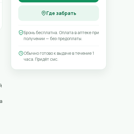
Где забрать
Бронь бесплатна. Оплата в аптеке при
получении — без предоплаты.
Обычно готово к выдаче в течение 1
часа. Придёт смс.
й
а