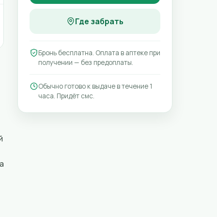
Где забрать
Бронь бесплатна. Оплата в аптеке при
получении — без предоплаты.
Обычно готово к выдаче в течение 1
часа. Придёт смс.
й
а