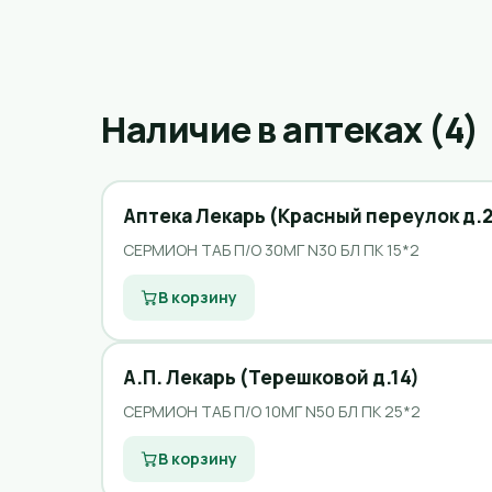
Наличие в аптеках (4)
Аптека Лекарь (Красный переулок д.2
СЕРМИОН ТАБ П/О 30МГ N30 БЛ ПК 15*2
В корзину
А.П. Лекарь (Терешковой д.14)
СЕРМИОН ТАБ П/О 10МГ N50 БЛ ПК 25*2
В корзину