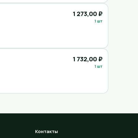
1 273,00 ₽
1 шт
1 732,00 ₽
1 шт
Контакты