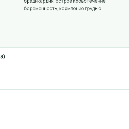
брадикардия, острое кровотечение,
беременность, кормление грудью.
3)