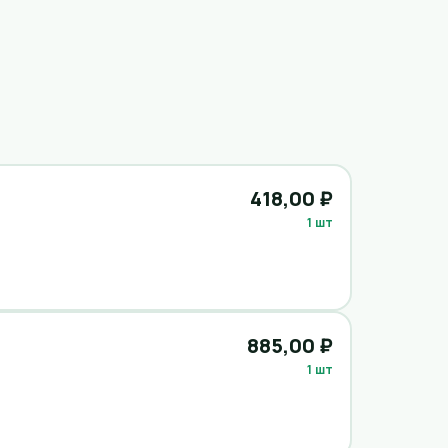
418,00 ₽
1 шт
885,00 ₽
1 шт